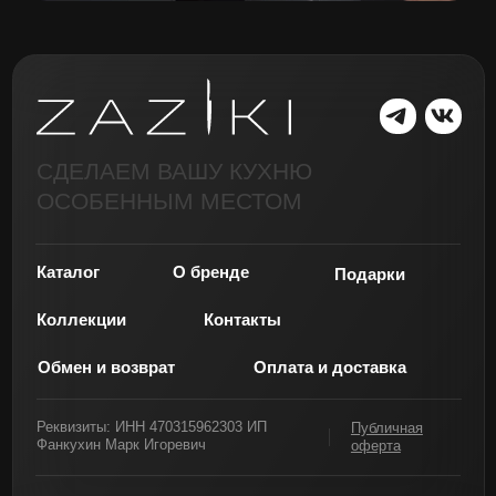
СДЕЛАЕМ ВАШУ КУХНЮ
ОСОБЕННЫМ МЕСТОМ
Каталог
О бренде
Подарки
Коллекции
Контакты
Обмен и возврат
Оплата и доставка
Реквизиты: ИНН 470315962303 ИП
Публичная
Фанкухин Марк Игоревич
оферта
Политика обработки данных