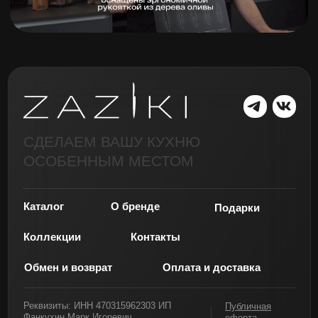
СДЕЛАЕМ ВАШУ КУХНЮ
ОСОБЕННЫМ МЕСТОМ
Каталог
О бренде
Подарки
Коллекции
Контакты
Обмен и возврат
Оплата и доставка
Реквизиты: ИНН 470315962303 ИП
Публичная
Фанкухин Марк Игоревич
оферта
Политика обработки данных