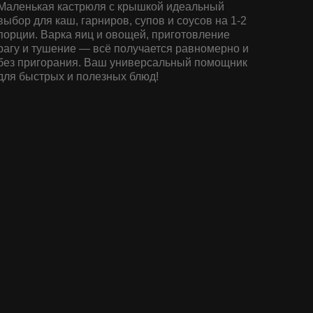
Маленькая кастрюля с крышкой идеальный
выбор для каш, гарниров, супов и соусов на 1-2
порции. Варка яиц и овощей, приготовление
рагу и тушение — всё получается равномерно и
без пригорания. Ваш универсальный помощник
для быстрых и полезных блюд!