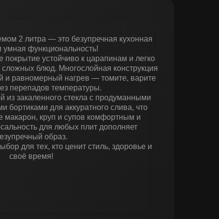
мом 2 литра — это безупречная кухонная
и умная функциональность!
 покрытие устойчиво к царапинам и легко
 сложных блюд. Многослойная конструкция
й и равномерный нагрев — томите, варите
без перепадов температуры.
й из закаленного стекла с продуманными
и бортиками для аккуратного слива, что
е макарон, круп и супов комфортным и
сальность для любых плит дополняет
езупречный образ.
бор для тех, кто ценит стиль, здоровье и
своё время!