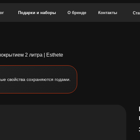
ог
Подарки и наборы
О бренде
Контакты
Ста
окрытием 2 литра | Esthete
ые свойства сохраняются годами.