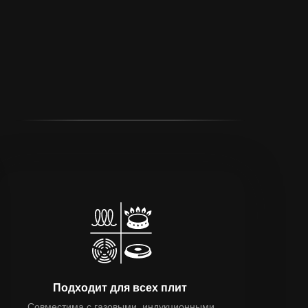
Подходит для всех плит
Совместима с газовыми, индукционными