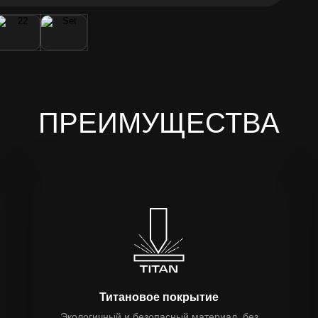
ПРЕИМУЩЕСТВА
Титановое покрытие
Экологичный и безопасный материал, без