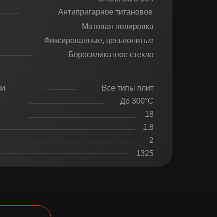
Антипригарное титановое
Матовая полировка
Фиксированные, цельнолитые
Боросиликатное стекло
ми
Все типы плит
До 300°C
18
1.8
2
1325