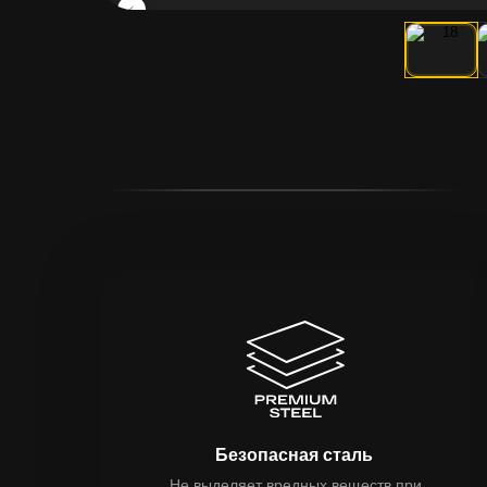
Безопасная сталь
Не выделяет вредных веществ при