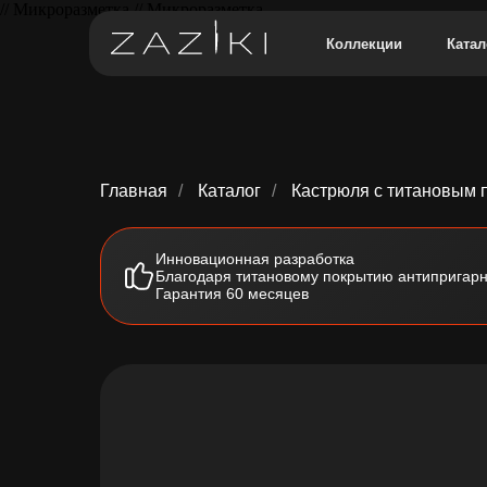
// Микроразметка // Микроразметка
Коллекции
Катал
Главная
/
Каталог
/
Кастрюля с титановым п
Инновационная разработка
Благодаря титановому покрытию антипригарн
Гарантия 60 месяцев