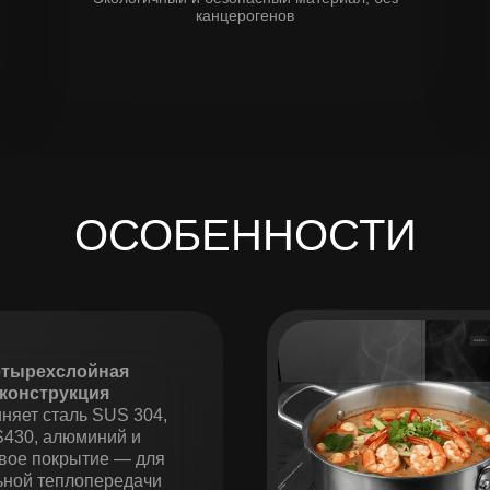
канцерогенов
ОСОБЕННОСТИ
етырехслойная
конструкция
няет сталь SUS 304,
430, алюминий и
вое покрытие — для
ьной теплопередачи