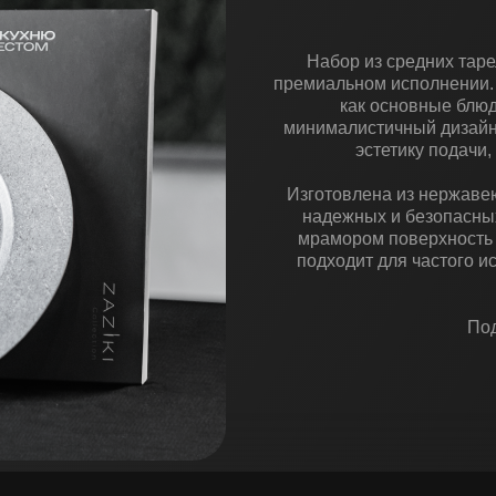
Набор из средних таре
премиальном исполнении.
как основные блюд
минималистичный дизайн
эстетику подачи,
Изготовлена из нержаве
надежных и безопасны
мрамором поверхность 
подходит для частого и
Под