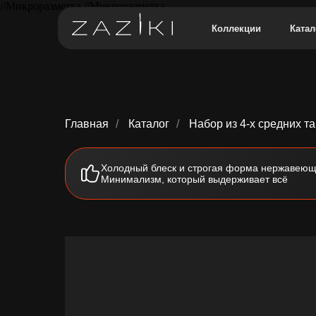
//Микроразметка
//Микроразметка
Коллекции
Катал
Главная
/
Каталог
/
Набор из 4-х средних тар
Холодный блеск и строгая форма нержавеющ
Минимализм, который выдерживает всё