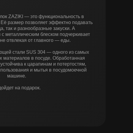
лок ZAZIKI — это функциональность в
 Её размер позволяет эффектно подавать
а, так и разнообразные закуски. А
 с металлическим блеском подчеркивает
 не отвлекая от главного — еды.
ющей стали SUS 304 — одного из самых
х материалов в посуде. Обработанная
устойчива к царапинам и потертостям,
спользования и мытья в посудомоечной
машине.
ойдет на подарок.