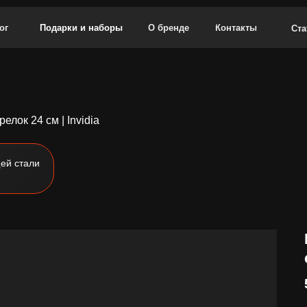
ог
Подарки и наборы
О бренде
Контакты
Ста
елок 24 см | Invidia
ей стали