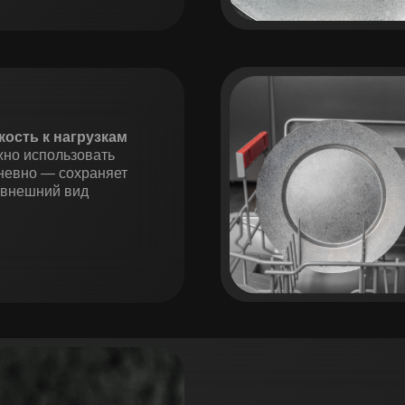
кость к нагрузкам
но использовать
невно — сохраняет
внешний вид