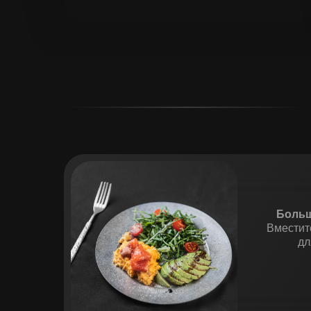
Больш
Вместит
дл