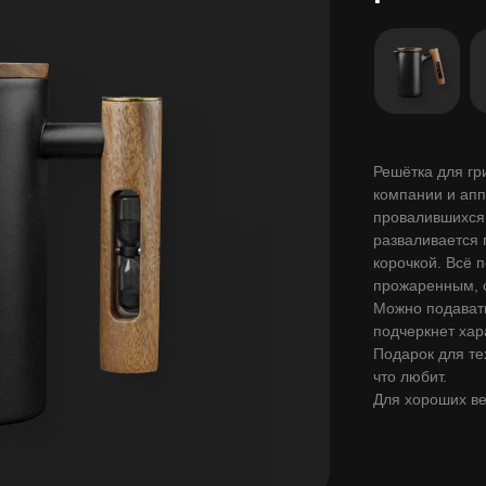
Решётка для гри
компании и апп
провалившихся 
разваливается 
корочкой. Всё 
прожаренным, 
Можно подавать
подчеркнет хар
Подарок для тех
что любит.
Для хороших ве