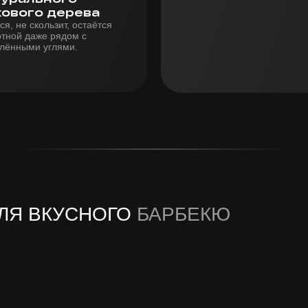
кового дерева
ся, не скользит, остаётся
тной даже рядом с
лёнными углями.
ЛЯ ВКУСНОГО
БАРБЕКЮ