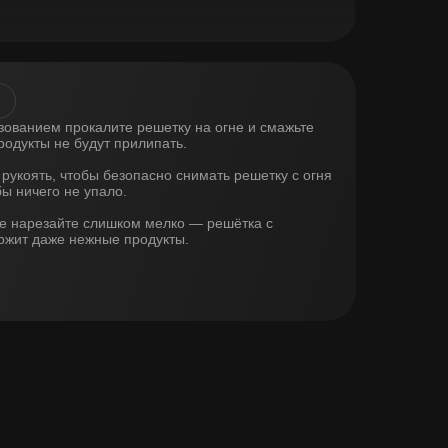
ованием прокалите решетку на огне и смажьте
одукты не будут прилипать.
рукоять, чтобы безопасно снимать решетку с огня
бы ничего не упало.
е нарезайте слишком мелко — решётка с
ржит даже нежные продукты.