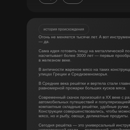
история происхождения
Огонь не меняется тысячи лет. А вот инструме
— да.
Сама идея готовить пищу на металлической по
насчитывает более 3000 лет — первые прообр
в железном веке.
В античности жареное мясо на таких конструк
улицах Греции и Средиземноморья.
В Средние века решётки и вертела стали глав
равномерной прожарки больших кусков мяса.
Современный скачок произошёл в XX веке с ра
автомобильных путешествий и популяризацией
компактные складные решётки, удобные ручки
Конструкции совершенствовались, чтобы можно
мясо, но и рыбу, овощи, деликатные продукты.
Сегодня решётка — это универсальный инструм
нержавеющей стали — долговечной, устойчиво