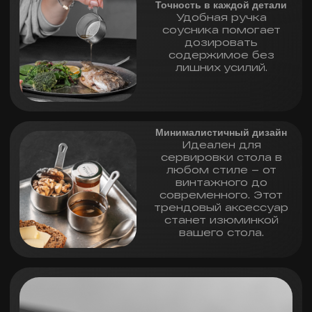
Незаменим на званом ужине, на
домашней кухне эстета или в ресторане.
Соусники поставляются в стильной
упаковке — аккуратное решение для
подарка или личного удовольствия.
ХАРАКТЕРИСТИКИ