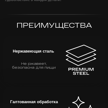
Галтованная обработка
Не видны царапины и
потёртости
Эстетичный формат
Идеален для соусов и
масел на подаче
ОСОБЕННОСТИ
Нержавеющая сталь
SUS 304
Сочетает прочность,
долговечность и