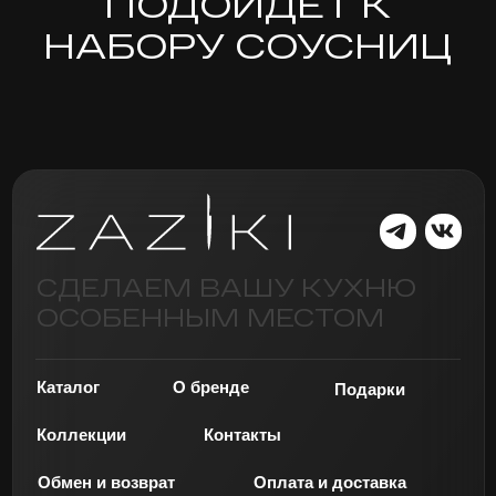
Каталог
О бренде
Подарки
Коллекции
Контакты
Обмен и возврат
Оплата и доставка
Реквизиты: ИНН 470315962303
Публичная
ИП Фанкухин Марк Игоревич
оферта
Политика обработки данных