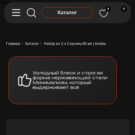
//Микроразметка
//Микроразметка
0
0
Каталог
Главная
/
Каталог
/
Набор из 2-х Соусниц 80 мл | Invidia
Холодный блеск и строгая
форма нержавеющей стали
Минимализм, который
выдерживает всё