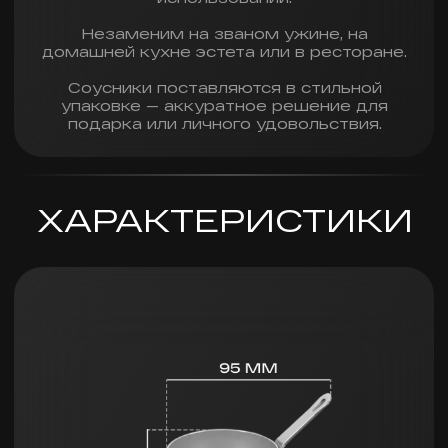
Предзаказ
Купить в 1 клик
ПОДОЙДЕТ К
НАБОРУ СОУСНИЦ