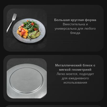
Универсальное
дополнение к сервировке.
Делает её праздничной
даже в будни
Набор средних тарелок ZAZIKI — это функциональность
в премиальном исполнении. Её размер позволяет
эффектно подавать как основные блюда, так и
разнообразные закуски. А минималистичный дизайн с