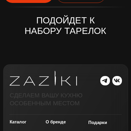
СДЕЛАЕМ ВАШУ КУХНЮ
ОСОБЕННЫМ МЕСТОМ
Каталог
О бренде
Подарки
Коллекции
Контакты
Обмен и возврат
Оплата и доставка
Реквизиты: ИНН 470315962303 ИП
Публичная
Фанкухин Марк Игоревич
оферта
Политика обработки данных