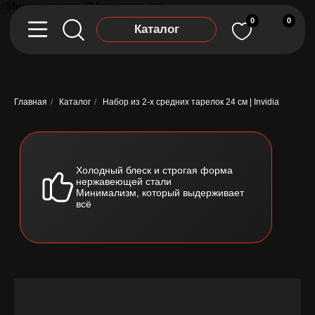
//Микроразметка
//Микроразметка
0
0
Каталог
Главная
/
Каталог
/
Набор из 2-х средних тарелок 24 см | Invidia
Холодный блеск и строгая форма
нержавеющей стали
Минимализм, который выдерживает
всё