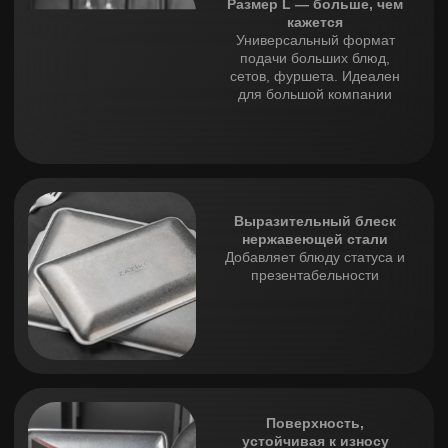
хранения
Блюдо ZAZIKI размера L создано для тех, кто любит
принимать гостей красиво и со вкусом. На нём одинаково
выигрышно смотрятся и закуски, и десерты, и мясные
сеты. Идеальный спутник для праздничной подачи или
ежедневного эстетичного удовольствия.