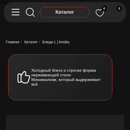
//Микроразметка
//Микроразметка
0
0
Каталог
Главная
/
Каталог
/
Блюдо L | Invidia
Холодный блеск и строгая форма
нержавеющей стали
Минимализм, который выдерживает
всё