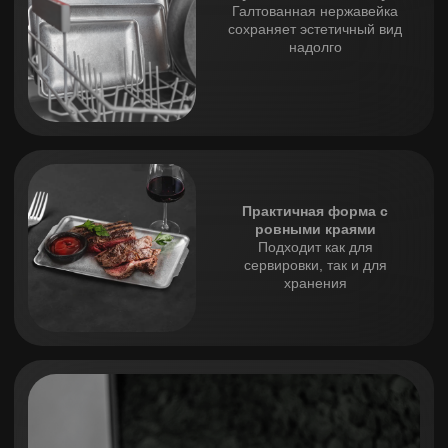
Выполнено из нержавеющей стали SUS 304 с
галтованной поверхностью — безопасно, долговечно,
премиально. Поверхность не царапается, не темнеет и
остаётся презентабельной даже при частом
использовании.
Упаковано в фирменную коробку — то, что приятно
дарить и удобно хранить.
ХАРАКТЕРИСТИКИ